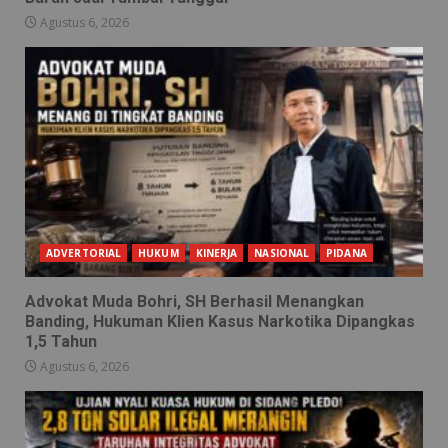
Agustus 6, 2026
ADVERTORIAL
HUKUM
KINERJA
NASIONAL
PIDANA
Advokat Muda Bohri, SH Berhasil Menangkan
Banding, Hukuman Klien Kasus Narkotika Dipangkas
1,5 Tahun
Agustus 6, 2026