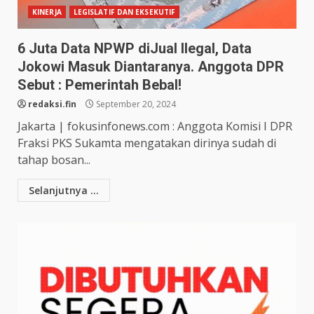
KINERJA
LEGISLATIF DAN EKSEKUTIF
6 Juta Data NPWP diJual Ilegal, Data
Jokowi Masuk Diantaranya. Anggota DPR
Sebut : Pemerintah Bebal!
redaksi.fin
September 20, 2024
Jakarta | fokusinfonews.com : Anggota Komisi I DPR
Fraksi PKS Sukamta mengatakan dirinya sudah di
tahap bosan...
Selanjutnya ...