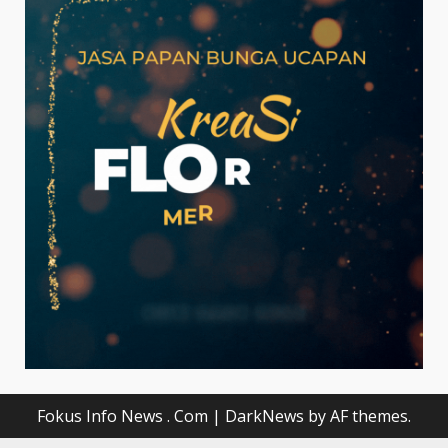
Fokus Info News . Com
|
DarkNews
by AF themes.