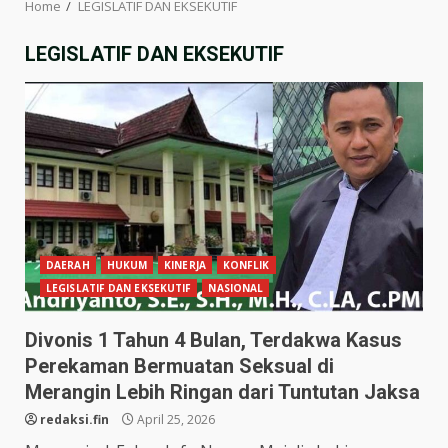
Home
LEGISLATIF DAN EKSEKUTIF
LEGISLATIF DAN EKSEKUTIF
DAERAH
HUKUM
KINERJA
KONFLIK
LEGISLATIF DAN EKSEKUTIF
NASIONAL
Divonis 1 Tahun 4 Bulan, Terdakwa Kasus
Perekaman Bermuatan Seksual di
Merangin Lebih Ringan dari Tuntutan Jaksa
redaksi.fin
April 25, 2026