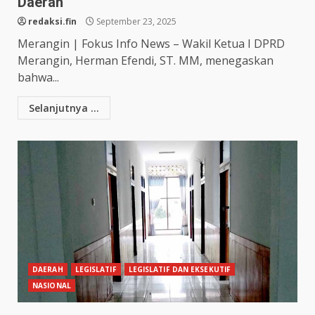
Daerah
redaksi.fin
September 23, 2025
Merangin | Fokus Info News – Wakil Ketua I DPRD
Merangin, Herman Efendi, ST. MM, menegaskan
bahwa...
Selanjutnya ...
DAERAH
LEGISLATIF
LEGISLATIF DAN EKSEKUTIF
NASIONAL