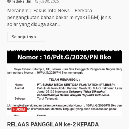
redaksi.fin
Juli 30, 2026
Merangin | Fokus Info News – Perkara
pengangkutan bahan bakar minyak (BBM) jenis
solar yang diduga akan...
Selanjutnya ...
HUKUM
RELAAS PANGGILAN ke-2 KEPADA