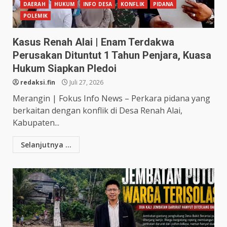
DAERAH
HUKUM
INFO DESA
KONFLIK
PIDANA
POLEMIK
Kasus Renah Alai | Enam Terdakwa
Perusakan Dituntut 1 Tahun Penjara, Kuasa
Hukum Siapkan Pledoi
redaksi.fin
Juli 27, 2026
Merangin | Fokus Info News – Perkara pidana yang
berkaitan dengan konflik di Desa Renah Alai,
Kabupaten...
Selanjutnya ...