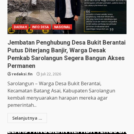
DAERAH
INFO DESA
NASIONAL
Jembatan Penghubung Desa Bukit Berantai
Putus Diterjang Banjir, Warga Desak
Pemkab Sarolangun Segera Bangun Akses
Permanen
redaksi.fin
Juli 22, 2026
Sarolangun – Warga Desa Bukit Berantai,
Kecamatan Batang Asai, Kabupaten Sarolangun
kembali menyuarakan harapan mereka agar
pemerintah...
Selanjutnya ...