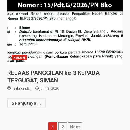
HUKUM
RELAAS PANGGILAN ke-3 KEPADA
TERGUGAT, SIMAN
redaksi.fin
Juli 18, 2026
Selanjutnya ...
Paginasi
1
2
Next