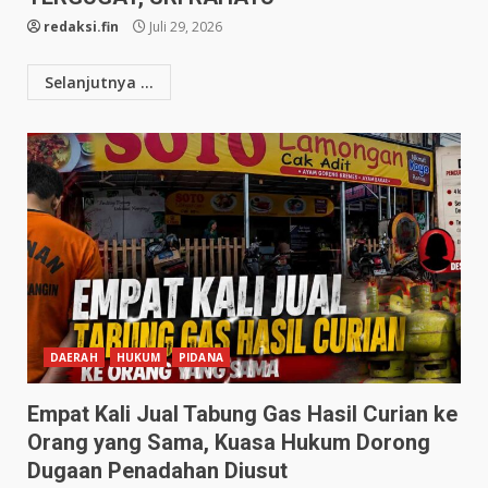
redaksi.fin
Juli 29, 2026
Selanjutnya ...
DAERAH
HUKUM
PIDANA
Empat Kali Jual Tabung Gas Hasil Curian ke
Orang yang Sama, Kuasa Hukum Dorong
Dugaan Penadahan Diusut