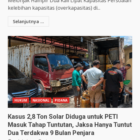
Melonjak Hampir Dua Kali Lipat Kapasitas Persoalan
kelebihan kapasitas (overkapasitas) di...
Selanjutnya ...
HUKUM
NASIONAL
PIDANA
Kasus 2,8 Ton Solar Diduga untuk PETI
Masuk Tahap Tuntutan, Jaksa Hanya Tuntut
Dua Terdakwa 9 Bulan Penjara