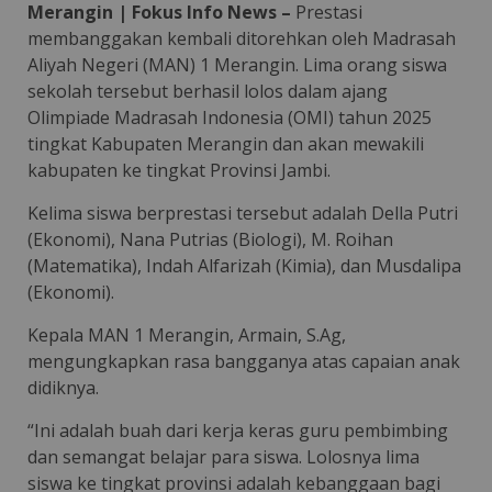
Merangin | Fokus Info News –
Prestasi
membanggakan kembali ditorehkan oleh Madrasah
Aliyah Negeri (MAN) 1 Merangin. Lima orang siswa
sekolah tersebut berhasil lolos dalam ajang
Olimpiade Madrasah Indonesia (OMI) tahun 2025
tingkat Kabupaten Merangin dan akan mewakili
kabupaten ke tingkat Provinsi Jambi.
Kelima siswa berprestasi tersebut adalah Della Putri
(Ekonomi), Nana Putrias (Biologi), M. Roihan
(Matematika), Indah Alfarizah (Kimia), dan Musdalipa
(Ekonomi).
Kepala MAN 1 Merangin, Armain, S.Ag,
mengungkapkan rasa bangganya atas capaian anak
didiknya.
“Ini adalah buah dari kerja keras guru pembimbing
dan semangat belajar para siswa. Lolosnya lima
siswa ke tingkat provinsi adalah kebanggaan bagi