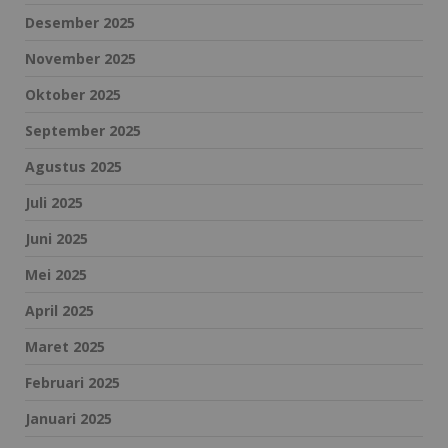
Desember 2025
November 2025
Oktober 2025
September 2025
Agustus 2025
Juli 2025
Juni 2025
Mei 2025
April 2025
Maret 2025
Februari 2025
Januari 2025