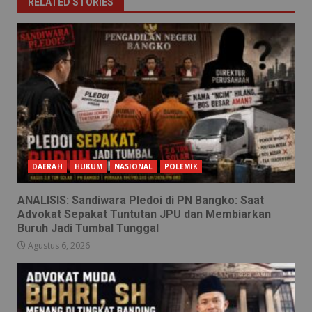
RELATED STORIES
DAERAH
HUKUM
NASIONAL
POLEMIK
ANALISIS: Sandiwara Pledoi di PN Bangko: Saat
Advokat Sepakat Tuntutan JPU dan Membiarkan
Buruh Jadi Tumbal Tunggal
Agustus 6, 2026