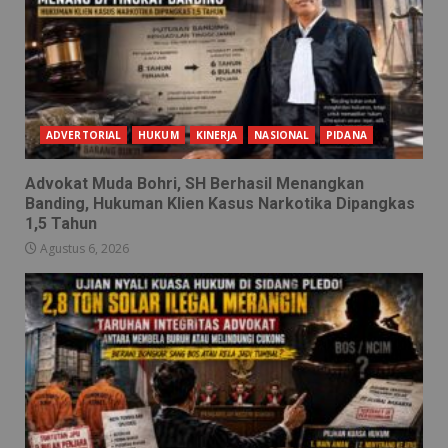
ADVERTORIAL
HUKUM
KINERJA
NASIONAL
PIDANA
Advokat Muda Bohri, SH Berhasil Menangkan
Banding, Hukuman Klien Kasus Narkotika Dipangkas
1,5 Tahun
Agustus 6, 2026