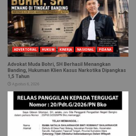
ADVERTORIAL
HUKUM
KINERJA
NASIONAL
PIDANA
Advokat Muda Bohri, SH Berhasil Menangkan
Banding, Hukuman Klien Kasus Narkotika Dipangkas
1,5 Tahun
Agustus 6, 2026