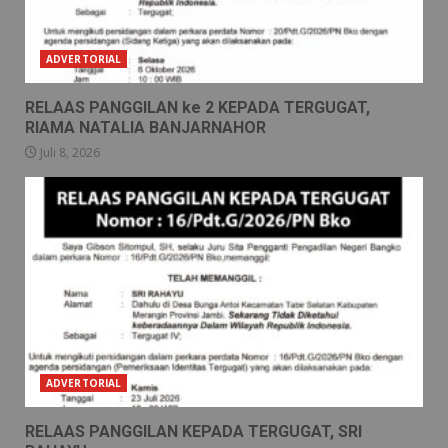
ADVERTORIAL
RELAAS PANGGILAN ke 2 KEPADA TERGUGAT,
RIAMA NATALIA BANJARNAHOR
Juli 8, 2026
ADVERTORIAL
RELAAS PANGGILAN KEPADA TERGUGAT, SRI