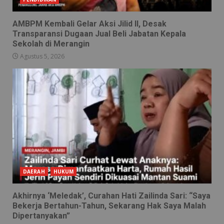
AMBPM Kembali Gelar Aksi Jilid II, Desak
Transparansi Dugaan Jual Beli Jabatan Kepala
Sekolah di Merangin
Agustus 5, 2026
DAERAH
HUKUM
Akhirnya ‘Meledak’, Curahan Hati Zailinda Sari: “Saya
Bekerja Bertahun-Tahun, Sekarang Hak Saya Malah
Dipertanyakan”