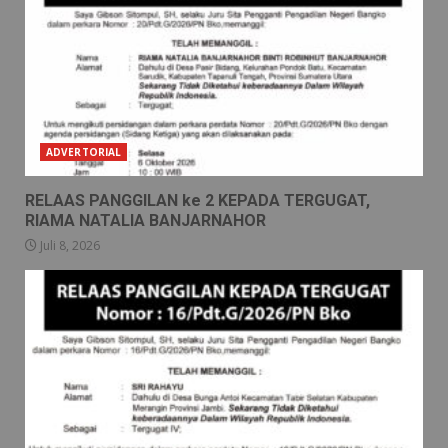
ADVERTORIAL
RELAAS PANGGILAN ke 2 KEPADA TERGUGAT,
RIAMA NATALIA BANJARNAHOR
Juli 8, 2026