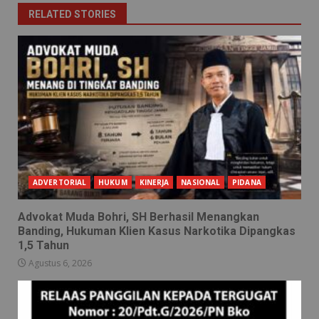
RELATED STORIES
ADVERTORIAL
HUKUM
KINERJA
NASIONAL
PIDANA
Advokat Muda Bohri, SH Berhasil Menangkan
Banding, Hukuman Klien Kasus Narkotika Dipangkas
1,5 Tahun
Agustus 6, 2026