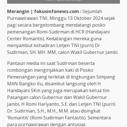
Merangin | fokusinfonews.com :
Sejumlah
Purnawirawan TNI, Minggu 13 Oktober 2024 sejak
pagi secara bergelombang mendatangi posko
pemenangan Romi-Sudirman di HCR (Handayani
Center Romantis). Kedatangan mereka guna
menyambut kehadiran Letjen TNI (purn) Dr
Sudirman, SH. MH. MM, calon Wakil Gubernur Jambi.
Pantaun media ini saat Sudirman beserta
rombongan menginjakkan kaki di Posko
Pemenangan yang terletak di lingkungan Simpang
MAN Bangko itu, disambut langsung oleh H
Handayani SKm yang juga merupakan ketua tim
Pasangan calon Gubernur dan Wakil Gubernur
Jambi, H Romi Hariyanto, S.E. dan Letjen TNI (purn)
Dr. Sudirman, S.H., M.H., M.M. atau disingkat
‘Romantis’ (Romi Sudirman Fantastis). Sementara
para purnawirawan dengan antusias