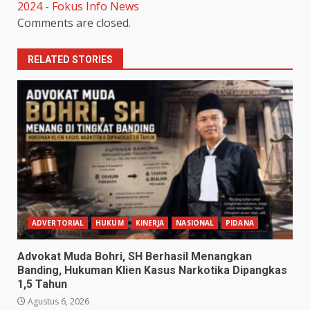
2024 - Fokus Info News
Comments are closed.
RELATED STORIES
ADVERTORIAL
HUKUM
KINERJA
NASIONAL
PIDANA
Advokat Muda Bohri, SH Berhasil Menangkan
Banding, Hukuman Klien Kasus Narkotika Dipangkas
1,5 Tahun
Agustus 6, 2026