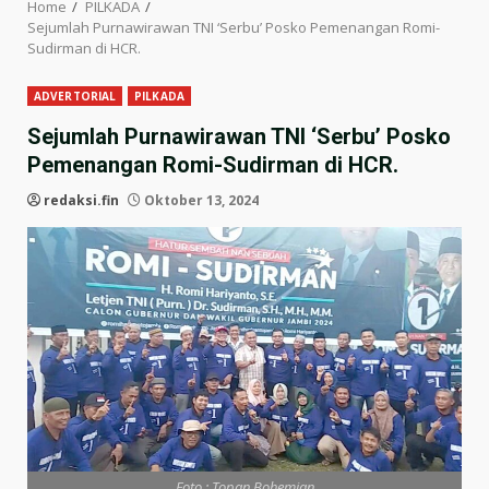
Home
PILKADA
Sejumlah Purnawirawan TNI ‘Serbu’ Posko Pemenangan Romi-
Sudirman di HCR.
ADVERTORIAL
PILKADA
Sejumlah Purnawirawan TNI ‘Serbu’ Posko
Pemenangan Romi-Sudirman di HCR.
redaksi.fin
Oktober 13, 2024
Foto : Topan Bohemian