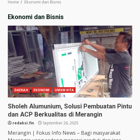
Home
Ekonomi dan Bisnis
Ekonomi dan Bisnis
DAERAH
EKONOMI
UMKM KITA
Sholeh Alumunium, Solusi Pembuatan Pintu
dan ACP Berkualitas di Merangin
redaksi.fin
September 26, 2025
Merangin | Fokus Info News – Bagi masyarakat