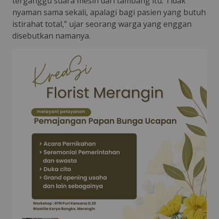
terganggu suara mesin dari tambang itu. Tidak
nyaman sama sekali, apalagi bagi pasien yang butuh
istirahat total,” ujar seorang warga yang enggan
disebutkan namanya.