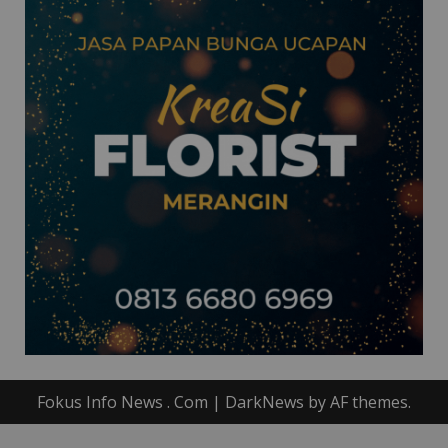
Fokus Info News . Com
|
DarkNews
by AF themes.