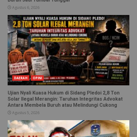
Agustus 6, 2026
DAERAH
OPINI
Ujian Nyali Kuasa Hukum di Sidang Pledoi 2,8 Ton
Solar Ilegal Merangin: Taruhan Integritas Advokat
Antara Membela Buruh atau Melindungi Cukong
Agustus 5, 2026