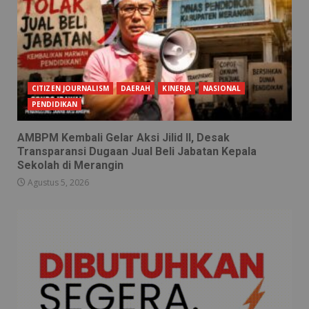
CITIZEN JOURNALISM
DAERAH
KINERJA
NASIONAL
PENDIDIKAN
AMBPM Kembali Gelar Aksi Jilid II, Desak
Transparansi Dugaan Jual Beli Jabatan Kepala
Sekolah di Merangin
Agustus 5, 2026