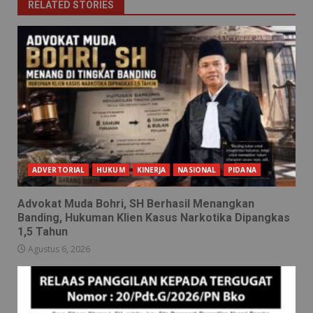
RELATED STORIES
ADVERTORIAL
HUKUM
KINERJA
NASIONAL
PIDANA
Advokat Muda Bohri, SH Berhasil Menangkan
Banding, Hukuman Klien Kasus Narkotika Dipangkas
1,5 Tahun
Agustus 6, 2026