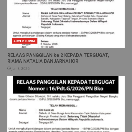
ADVERTORIAL
RELAAS PANGGILAN ke 2 KEPADA TERGUGAT,
RIAMA NATALIA BANJARNAHOR
Juli 8, 2026