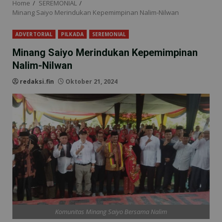
Home
SEREMONIAL
Minang Saiyo Merindukan Kepemimpinan Nalim-Nilwan
ADVERTORIAL
PILKADA
SEREMONIAL
Minang Saiyo Merindukan Kepemimpinan
Nalim-Nilwan
redaksi.fin
Oktober 21, 2024
Komunitas Minang Saiyo Bersama Nalim