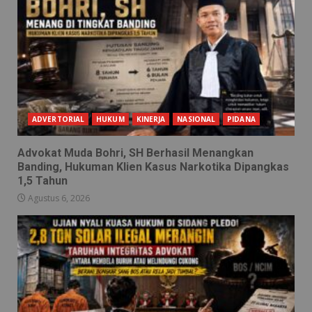
ADVERTORIAL
HUKUM
KINERJA
NASIONAL
PIDANA
Advokat Muda Bohri, SH Berhasil Menangkan
Banding, Hukuman Klien Kasus Narkotika Dipangkas
1,5 Tahun
Agustus 6, 2026