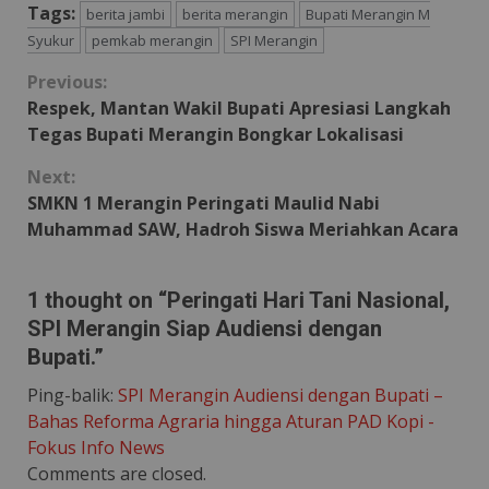
Tags:
berita jambi
berita merangin
Bupati Merangin M
Syukur
pemkab merangin
SPI Merangin
Continue
Previous:
Respek, Mantan Wakil Bupati Apresiasi Langkah
Reading
Tegas Bupati Merangin Bongkar Lokalisasi
Next:
SMKN 1 Merangin Peringati Maulid Nabi
Muhammad SAW, Hadroh Siswa Meriahkan Acara
1 thought on “
Peringati Hari Tani Nasional,
SPI Merangin Siap Audiensi dengan
Bupati.
”
Ping-balik:
SPI Merangin Audiensi dengan Bupati –
Bahas Reforma Agraria hingga Aturan PAD Kopi -
Fokus Info News
Comments are closed.