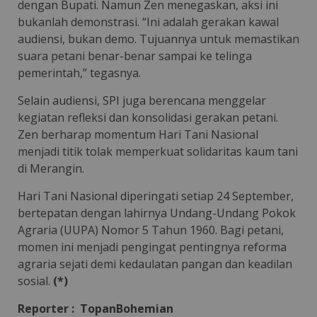
dengan Bupati. Namun Zen menegaskan, aksi ini
bukanlah demonstrasi. “Ini adalah gerakan kawal
audiensi, bukan demo. Tujuannya untuk memastikan
suara petani benar-benar sampai ke telinga
pemerintah,” tegasnya.
Selain audiensi, SPI juga berencana menggelar
kegiatan refleksi dan konsolidasi gerakan petani.
Zen berharap momentum Hari Tani Nasional
menjadi titik tolak memperkuat solidaritas kaum tani
di Merangin.
Hari Tani Nasional diperingati setiap 24 September,
bertepatan dengan lahirnya Undang-Undang Pokok
Agraria (UUPA) Nomor 5 Tahun 1960. Bagi petani,
momen ini menjadi pengingat pentingnya reforma
agraria sejati demi kedaulatan pangan dan keadilan
sosial.
(*)
Reporter : TopanBohemian