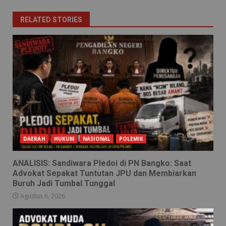
RELATED STORIES
DAERAH
HUKUM
NASIONAL
POLEMIK
ANALISIS: Sandiwara Pledoi di PN Bangko: Saat
Advokat Sepakat Tuntutan JPU dan Membiarkan
Buruh Jadi Tumbal Tunggal
Agustus 6, 2026