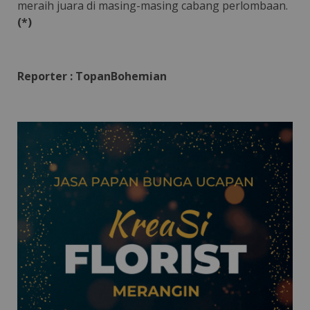
meraih juara di masing-masing cabang perlombaan.
(*)
Reporter : TopanBohemian