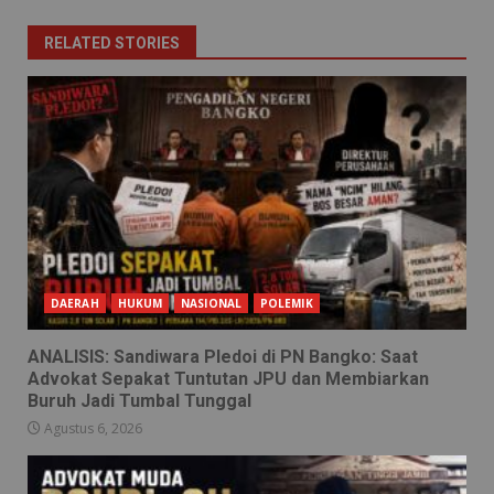
RELATED STORIES
DAERAH
HUKUM
NASIONAL
POLEMIK
ANALISIS: Sandiwara Pledoi di PN Bangko: Saat
Advokat Sepakat Tuntutan JPU dan Membiarkan
Buruh Jadi Tumbal Tunggal
Agustus 6, 2026