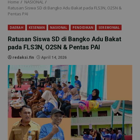
Home
NASIONAL
Ratusan Siswa SD di Bangko Adu Bakat pada FLS3N, O2SN &
Pentas PAI
DAERAH
KESENIAN
NASIONAL
PENDIDIKAN
SEREMONIAL
Ratusan Siswa SD di Bangko Adu Bakat
pada FLS3N, O2SN & Pentas PAI
redaksi.fin
April 14, 2026