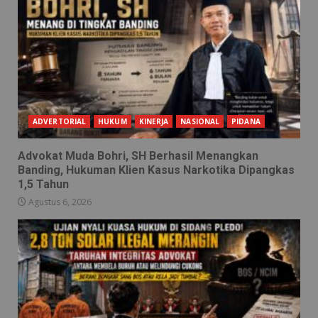
ADVERTORIAL
HUKUM
KINERJA
NASIONAL
PIDANA
Advokat Muda Bohri, SH Berhasil Menangkan
Banding, Hukuman Klien Kasus Narkotika Dipangkas
1,5 Tahun
Agustus 6, 2026