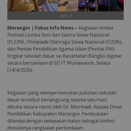
oplus_0
Merangin | Fokus Info News –
Kegiatan lomba
Festival Lomba Seni dan Sastra Siswa Nasional
(FLS3N), Olimpiade Olahraga Siswa Nasional (O2SN),
dan Pentas Pendidikan Agama Islam (Pentas PAI)
tingkat sekolah dasar se-Kecamatan Bangko digelar
secara bersamaan di SD IT Munawaroh, Selasa
(14/4/2026).
Kegiatan yang mempertemukan puluhan sekolah
dasar tersebut berlangsung selama satu hari,
dibuka secara resmi oleh Dr. Misrinadi, Kepala Dinas
Pendidikan Kabupaten Merangin. Pembukaan
ditandai dengan pelepasan balon sebagai simbol
dimulainya rangkaian perlombaan.