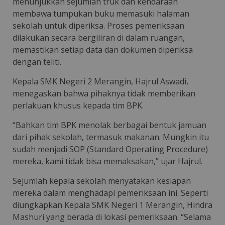
menunjukkan sejumlah truk dan kendaraan
membawa tumpukan buku memasuki halaman
sekolah untuk diperiksa. Proses pemeriksaan
dilakukan secara bergiliran di dalam ruangan,
memastikan setiap data dan dokumen diperiksa
dengan teliti.
Kepala SMK Negeri 2 Merangin, Hajrul Aswadi,
menegaskan bahwa pihaknya tidak memberikan
perlakuan khusus kepada tim BPK.
“Bahkan tim BPK menolak berbagai bentuk jamuan
dari pihak sekolah, termasuk makanan. Mungkin itu
sudah menjadi SOP (Standard Operating Procedure)
mereka, kami tidak bisa memaksakan,” ujar Hajrul.
Sejumlah kepala sekolah menyatakan kesiapan
mereka dalam menghadapi pemeriksaan ini. Seperti
diungkapkan Kepala SMK Negeri 1 Merangin, Hindra
Mashuri yang berada di lokasi pemeriksaan. “Selama