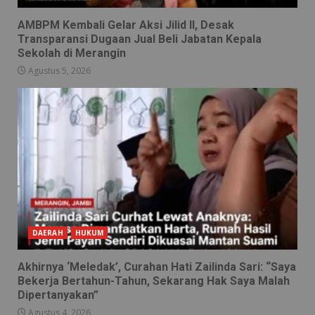
AMBPM Kembali Gelar Aksi Jilid II, Desak
Transparansi Dugaan Jual Beli Jabatan Kepala
Sekolah di Merangin
Agustus 5, 2026
DAERAH
HUKUM
Akhirnya ‘Meledak’, Curahan Hati Zailinda Sari: “Saya
Bekerja Bertahun-Tahun, Sekarang Hak Saya Malah
Dipertanyakan”
Agustus 4, 2026