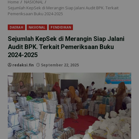
Home
NASIONAL
Sejumlah KepSek di Merangin Siap Jalani Audit BPK. Terkait
Pemeriksaan Buku 2024-2025
DAERAH
NASIONAL
PENDIDIKAN
Sejumlah KepSek di Merangin Siap Jalani
Audit BPK. Terkait Pemeriksaan Buku
2024-2025
redaksi.fin
September 22, 2025