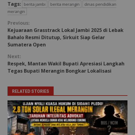
Tags:
berita jambi
berita merangin
dinas pendidikan
merangin
Continue
Previous:
Kejuaraan Grasstrack Lokal Jambi 2025 di Lebak
Reading
Bahalo Resmi Ditutup, Sirkuit Siap Gelar
Sumatera Open
Next:
Respek, Mantan Wakil Bupati Apresiasi Langkah
Tegas Bupati Merangin Bongkar Lokalisasi
RELATED STORIES