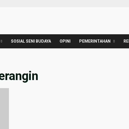
SOSIAL SENI BUDAYA
OPINI
PEMERINTAHAN
RE
erangin