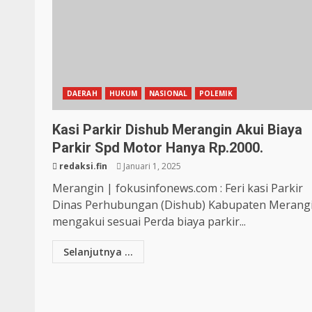
DAERAH
HUKUM
NASIONAL
POLEMIK
Kasi Parkir Dishub Merangin Akui Biaya
Parkir Spd Motor Hanya Rp.2000.
redaksi.fin
Januari 1, 2025
Merangin | fokusinfonews.com : Feri kasi Parkir
Dinas Perhubungan (Dishub) Kabupaten Merang
mengakui sesuai Perda biaya parkir...
Selanjutnya ...