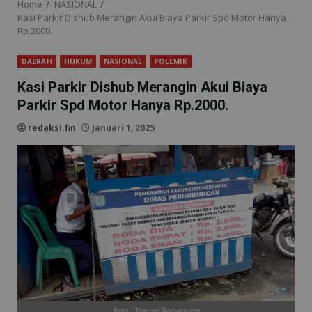
Home
NASIONAL
Kasi Parkir Dishub Merangin Akui Biaya Parkir Spd Motor Hanya
Rp.2000.
DAERAH
HUKUM
NASIONAL
POLEMIK
Kasi Parkir Dishub Merangin Akui Biaya
Parkir Spd Motor Hanya Rp.2000.
redaksi.fin
Januari 1, 2025
foto : Topan Bohemian