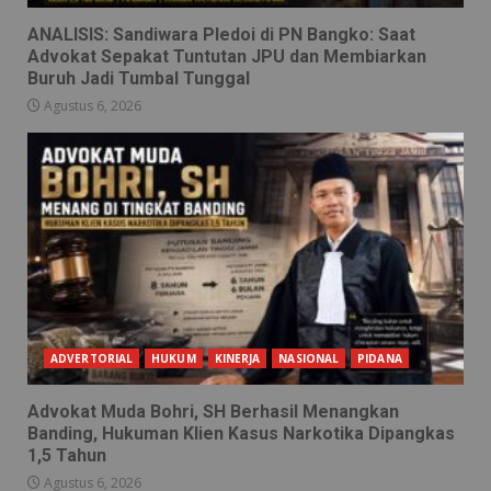
ANALISIS: Sandiwara Pledoi di PN Bangko: Saat
Advokat Sepakat Tuntutan JPU dan Membiarkan
Buruh Jadi Tumbal Tunggal
Agustus 6, 2026
ADVERTORIAL
HUKUM
KINERJA
NASIONAL
PIDANA
Advokat Muda Bohri, SH Berhasil Menangkan
Banding, Hukuman Klien Kasus Narkotika Dipangkas
1,5 Tahun
Agustus 6, 2026