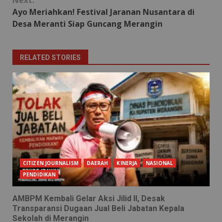
Ayo Meriahkan! Festival Jaranan Nusantara di
Desa Meranti Siap Guncang Merangin
RELATED STORIES
CITIZEN JOURNALISM
DAERAH
KINERJA
NASIONAL
PENDIDIKAN
AMBPM Kembali Gelar Aksi Jilid II, Desak
Transparansi Dugaan Jual Beli Jabatan Kepala
Sekolah di Merangin