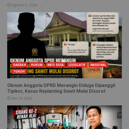
Agustus 5, 2026
DAERAH
HUKUM
INFO DESA
LEGISLATIF
NASIONAL
TOKOH
Oknum Anggota DPRD Merangin Diduga Dipanggil
Tipikor, Kasus Replanting Sawit Mulai Disorot
Mei 24, 2026