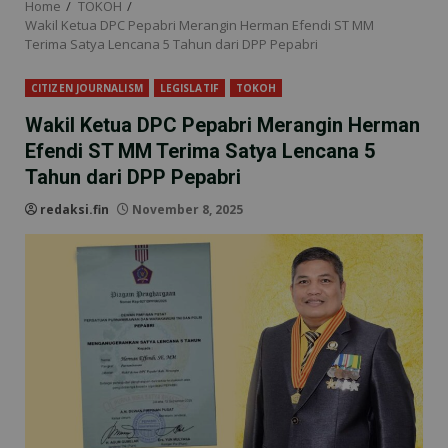
Home
TOKOH
Wakil Ketua DPC Pepabri Merangin Herman Efendi ST MM
Terima Satya Lencana 5 Tahun dari DPP Pepabri
CITIZEN JOURNALISM
LEGISLATIF
TOKOH
Wakil Ketua DPC Pepabri Merangin Herman
Efendi ST MM Terima Satya Lencana 5
Tahun dari DPP Pepabri
redaksi.fin
November 8, 2025