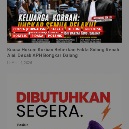
CITIZEN JOURNALISM
DAERAH
HUKUM
INFO DESA
KONFLIK
PIDANA
POLEMIK
Kuasa Hukum Korban Beberkan Fakta Sidang Renah
Alai. Desak APH Bongkar Dalang
Mei 14, 2026