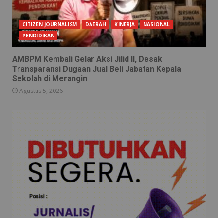
CITIZEN JOURNALISM
DAERAH
KINERJA
NASIONAL
PENDIDIKAN
AMBPM Kembali Gelar Aksi Jilid II, Desak
Transparansi Dugaan Jual Beli Jabatan Kepala
Sekolah di Merangin
Agustus 5, 2026