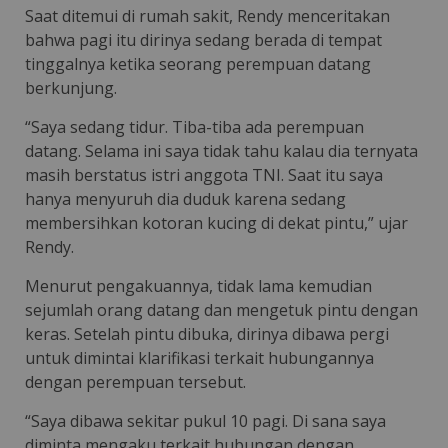
Saat ditemui di rumah sakit, Rendy menceritakan
bahwa pagi itu dirinya sedang berada di tempat
tinggalnya ketika seorang perempuan datang
berkunjung.
“Saya sedang tidur. Tiba-tiba ada perempuan
datang. Selama ini saya tidak tahu kalau dia ternyata
masih berstatus istri anggota TNI. Saat itu saya
hanya menyuruh dia duduk karena sedang
membersihkan kotoran kucing di dekat pintu,” ujar
Rendy.
Menurut pengakuannya, tidak lama kemudian
sejumlah orang datang dan mengetuk pintu dengan
keras. Setelah pintu dibuka, dirinya dibawa pergi
untuk dimintai klarifikasi terkait hubungannya
dengan perempuan tersebut.
“Saya dibawa sekitar pukul 10 pagi. Di sana saya
diminta mengaku terkait hubungan dengan