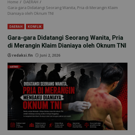
Home
DAERAH
Gara-gara Didatangi Seorang Wanita, Pria di Merangin Klaim
Dianiaya oleh Oknum TNI
DAERAH
KONFLIK
Gara-gara Didatangi Seorang Wanita, Pria
di Merangin Klaim Dianiaya oleh Oknum TNI
redaksi.fin
Juni 2, 2026