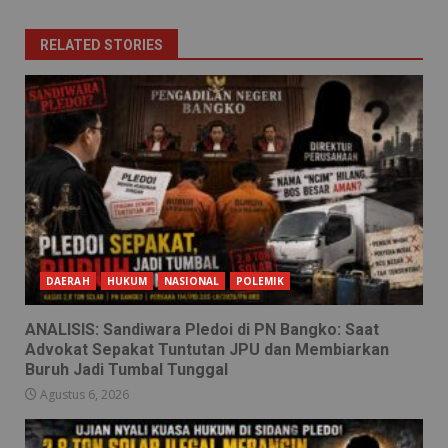
RELATED STORIES
DAERAH
HUKUM
NASIONAL
POLEMIK
ANALISIS: Sandiwara Pledoi di PN Bangko: Saat
Advokat Sepakat Tuntutan JPU dan Membiarkan
Buruh Jadi Tumbal Tunggal
Agustus 6, 2026