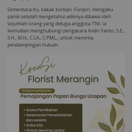
Sementara itu, kakak korban, Furqon, mengaku
panik setelah mengetahui adiknya dibawa oleh
sejumlah orang yang diduga anggota TNI. Ia
kemudian menghubungi pengacara Andri Yanto, S.E.,
S.H., M.H., C.LA., C.PML., untuk meminta
pendampingan hukum.