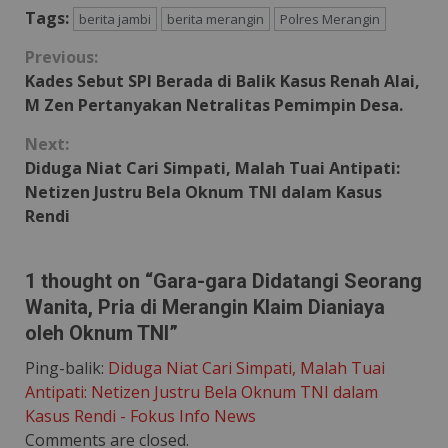
Tags:
berita jambi
berita merangin
Polres Merangin
Continue
Previous:
Kades Sebut SPI Berada di Balik Kasus Renah Alai,
Reading
M Zen Pertanyakan Netralitas Pemimpin Desa.
Next:
Diduga Niat Cari Simpati, Malah Tuai Antipati:
Netizen Justru Bela Oknum TNI dalam Kasus
Rendi
1 thought on “
Gara-gara Didatangi Seorang
Wanita, Pria di Merangin Klaim Dianiaya
oleh Oknum TNI
”
Ping-balik:
Diduga Niat Cari Simpati, Malah Tuai
Antipati: Netizen Justru Bela Oknum TNI dalam
Kasus Rendi - Fokus Info News
Comments are closed.