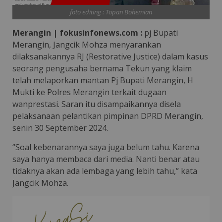
foto editing : Topan Bohemian
Merangin | fokusinfonews.com :
pj Bupati
Merangin, Jangcik Mohza menyarankan
dilaksanakannya RJ (Restorative Justice) dalam kasus
seorang pengusaha bernama Tekun yang klaim
telah melaporkan mantan Pj Bupati Merangin, H
Mukti ke Polres Merangin terkait dugaan
wanprestasi. Saran itu disampaikannya disela
pelaksanaan pelantikan pimpinan DPRD Merangin,
senin 30 September 2024.
‘’Soal kebenarannya saya juga belum tahu. Karena
saya hanya membaca dari media. Nanti benar atau
tidaknya akan ada lembaga yang lebih tahu,” kata
Jangcik Mohza.