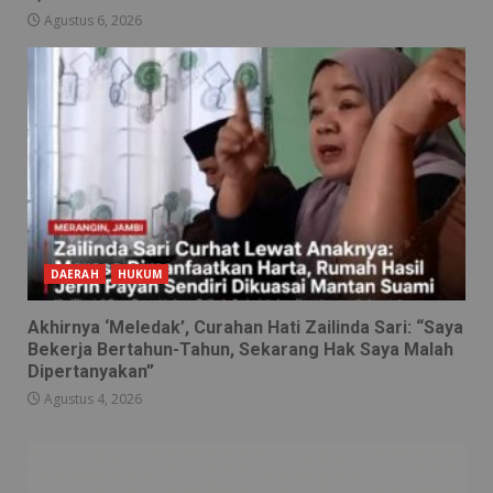
Agustus 6, 2026
DAERAH
HUKUM
Akhirnya ‘Meledak’, Curahan Hati Zailinda Sari: “Saya
Bekerja Bertahun-Tahun, Sekarang Hak Saya Malah
Dipertanyakan”
Agustus 4, 2026