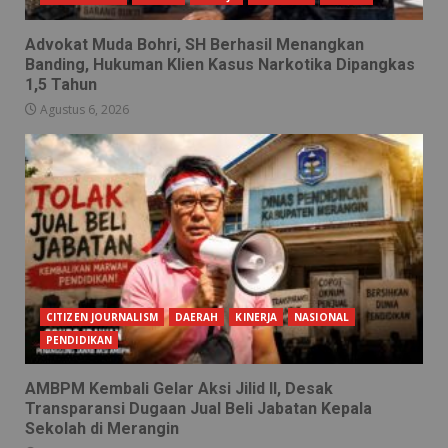
Advokat Muda Bohri, SH Berhasil Menangkan
Banding, Hukuman Klien Kasus Narkotika Dipangkas
1,5 Tahun
Agustus 6, 2026
CITIZEN JOURNALISM
DAERAH
KINERJA
NASIONAL
PENDIDIKAN
AMBPM Kembali Gelar Aksi Jilid II, Desak
Transparansi Dugaan Jual Beli Jabatan Kepala
Sekolah di Merangin