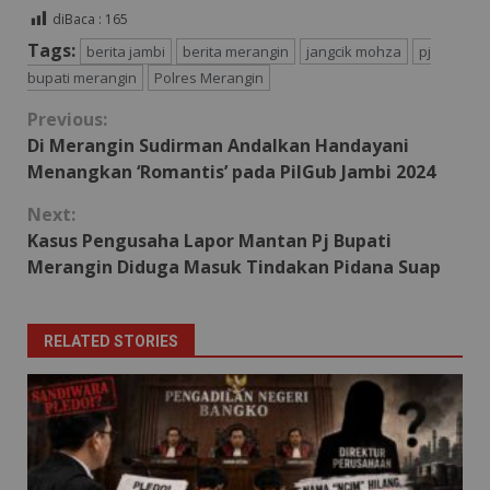
diBaca :
165
Tags:
berita jambi
berita merangin
jangcik mohza
pj
bupati merangin
Polres Merangin
Continue
Previous:
Di Merangin Sudirman Andalkan Handayani
Reading
Menangkan ‘Romantis’ pada PilGub Jambi 2024
Next:
Kasus Pengusaha Lapor Mantan Pj Bupati
Merangin Diduga Masuk Tindakan Pidana Suap
RELATED STORIES