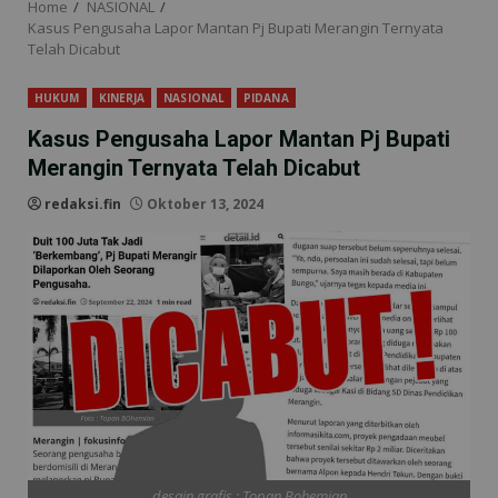
Home
NASIONAL
Kasus Pengusaha Lapor Mantan Pj Bupati Merangin Ternyata
Telah Dicabut
HUKUM
KINERJA
NASIONAL
PIDANA
Kasus Pengusaha Lapor Mantan Pj Bupati
Merangin Ternyata Telah Dicabut
redaksi.fin
Oktober 13, 2024
desain grafis : Topan Bohemian