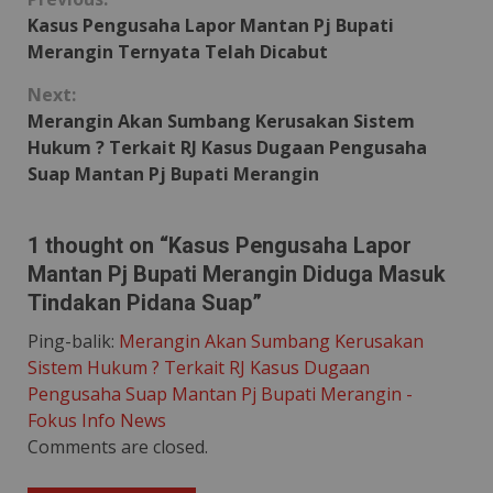
Continue
Kasus Pengusaha Lapor Mantan Pj Bupati
Reading
Merangin Ternyata Telah Dicabut
Next:
Merangin Akan Sumbang Kerusakan Sistem
Hukum ? Terkait RJ Kasus Dugaan Pengusaha
Suap Mantan Pj Bupati Merangin
1 thought on “
Kasus Pengusaha Lapor
Mantan Pj Bupati Merangin Diduga Masuk
Tindakan Pidana Suap
”
Ping-balik:
Merangin Akan Sumbang Kerusakan
Sistem Hukum ? Terkait RJ Kasus Dugaan
Pengusaha Suap Mantan Pj Bupati Merangin -
Fokus Info News
Comments are closed.