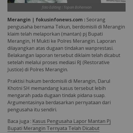
foto Editing : Topan Bohemian
Merangin | fokusinfonews.com :
Seorang
pengusaha bernama Tekun, berdomisili di Merangin
klaim telah melaporkan (mantan) pj Bupati
Merangin, H Mukti ke Polres Merangin. Laporan
dilayangkan atas dugaan tindakan wanprestasi.
Belakangan laporan tersebut diklaim telah dicabut
setelah melalui proses mediasi RJ (Restorative
Justice) di Polres Merangin.
Praktisi hukum berdomisili di Merangin, Darul
Khotni SH memandang kasus tersebut lebih
mengarah pada dugaan tindak pidana suap.
Argumentasinya berdasarkan pernyataan dari
pengusaha itu sendiri.
Baca juga :
Kasus Pengusaha Lapor Mantan Pj
Bupati Merangin Ternyata Telah Dicabut