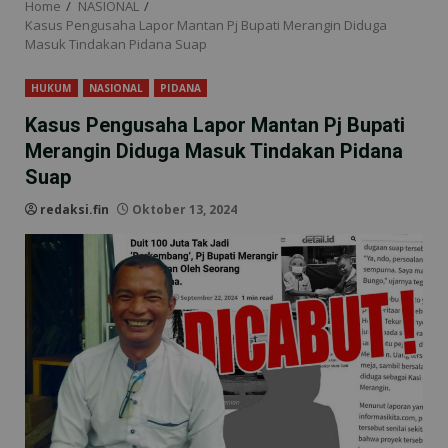
Home
NASIONAL
Kasus Pengusaha Lapor Mantan Pj Bupati Merangin Diduga
Masuk Tindakan Pidana Suap
HUKUM
NASIONAL
PIDANA
Kasus Pengusaha Lapor Mantan Pj Bupati
Merangin Diduga Masuk Tindakan Pidana
Suap
redaksi.fin
Oktober 13, 2024