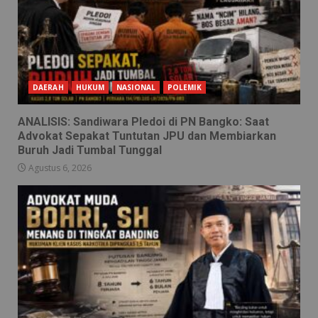
DAERAH
HUKUM
NASIONAL
POLEMIK
ANALISIS: Sandiwara Pledoi di PN Bangko: Saat
Advokat Sepakat Tuntutan JPU dan Membiarkan
Buruh Jadi Tumbal Tunggal
Agustus 6, 2026