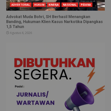
ADVERTORIAL
HUKUM
KINERJA
NASIONAL
PIDANA
Advokat Muda Bohri, SH Berhasil Menangkan
Banding, Hukuman Klien Kasus Narkotika Dipangkas
1,5 Tahun
Agustus 6, 2026