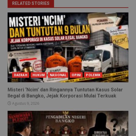
RELATED STORIES
DAERAH
HUKUM
NASIONAL
OPINI
POLEMIK
Misteri ‘Ncim’ dan Ringannya Tuntutan Kasus Solar
Ilegal di Bangko, Jejak Korporasi Mulai Terkuak
Agustus 9, 2026