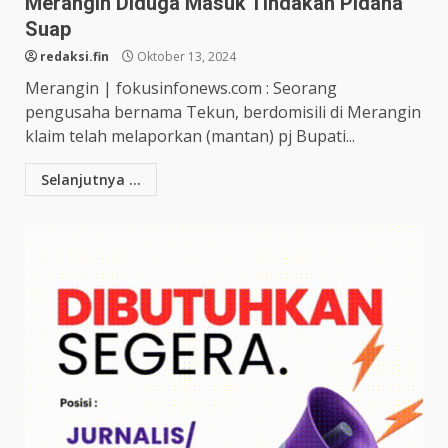
Merangin Diduga Masuk Tindakan Pidana
Suap
redaksi.fin
Oktober 13, 2024
Merangin | fokusinfonews.com : Seorang
pengusaha bernama Tekun, berdomisili di Merangin
klaim telah melaporkan (mantan) pj Bupati...
Selanjutnya ...