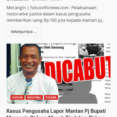
Merangin | fokusinfonews.com : Pelaksanaan
restorative justice dalam kasus pengusaha
memberikan uang Rp.100 juta kepada mantan pj...
Selanjutnya ...
HUKUM
NASIONAL
PIDANA
Kasus Pengusaha Lapor Mantan Pj Bupati