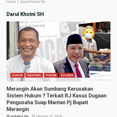
Home
Darul Khotni SH
Darul Khotni SH
HUKUM
NASIONAL
PIDANA
POLEMIK
Merangin Akan Sumbang Kerusakan
Sistem Hukum ? Terkait RJ Kasus Dugaan
Pengusaha Suap Mantan Pj Bupati
Merangin
redaksi.fin
Oktober 15, 2024