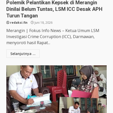
Polemik Pelantikan Kepsek di Merangin
Dinilai Belum Tuntas, LSM ICC Desak APH
Turun Tangan
redaksi.fin
Juni 18, 2026
Merangin | Fokus Info News – Ketua Umum LSM
Investigasi Crime Corruption (ICC), Darmawan,
menyoroti hasil Rapat...
Selanjutnya ...