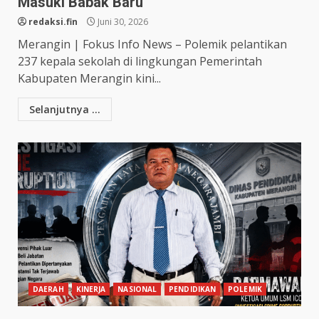
Masuki Babak Baru
redaksi.fin
Juni 30, 2026
Merangin | Fokus Info News – Polemik pelantikan
237 kepala sekolah di lingkungan Pemerintah
Kabupaten Merangin kini...
Selanjutnya ...
DAERAH
KINERJA
NASIONAL
PENDIDIKAN
POLEMIK