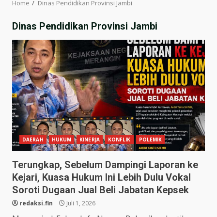
Home
Dinas Pendidikan Provinsi Jambi
Dinas Pendidikan Provinsi Jambi
DAERAH
HUKUM
KINERJA
KONFLIK
POLEMIK
Terungkap, Sebelum Dampingi Laporan ke
Kejari, Kuasa Hukum Ini Lebih Dulu Vokal
Soroti Dugaan Jual Beli Jabatan Kepsek
redaksi.fin
Juli 1, 2026