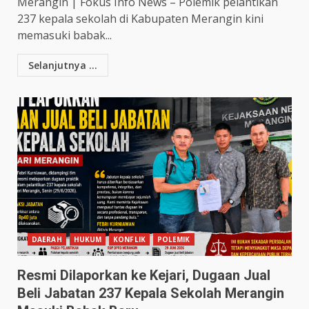
Merangin | Fokus Info News – Polemik pelantikan
237 kepala sekolah di Kabupaten Merangin kini
memasuki babak...
Selanjutnya ...
DAERAH
HUKUM
KONFLIK
POLEMIK
Resmi Dilaporkan ke Kejari, Dugaan Jual
Beli Jabatan 237 Kepala Sekolah Merangin