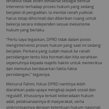
tersebut tidak boleh dimaknai sebagai bentuk
intervensi terhadap proses hukum yang sedang
berjalan di pengadilan. Ia menilai ranah yudisial
harus tetap dihormati dan diberikan ruang untuk
bekerja secara independen sesuai mekanisme
hukum yang berlaku.
“Perlu saya tegaskan, DPRD tidak dalam posisi
mengintervensi proses hukum yang saat ini sedang
berjalan. Perkara yang sudah masuk ke ranah
persidangan tentu kita hormati dan kita serahkan
sepenuhnya kepada majelis hakim untuk memeriksa
dan memutus berdasarkan fakta-fakta
persidangan,” tegasnya.
Menurut Fahmi, fokus DPRD nantinya lebih
diarahkan pada upaya mengkaji aspek sosial dan
regulatif, khususnya terkait keberadaan hukum
adat, pelaksanaannya di masyarakat, serta
sinkronisasinya dengan ketentuan hukum nasional.