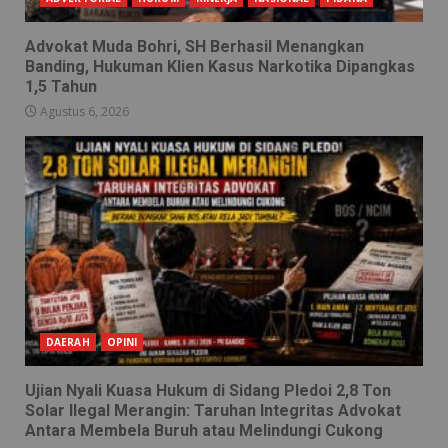
Advokat Muda Bohri, SH Berhasil Menangkan
Banding, Hukuman Klien Kasus Narkotika Dipangkas
1,5 Tahun
Agustus 6, 2026
DAERAH
OPINI
Ujian Nyali Kuasa Hukum di Sidang Pledoi 2,8 Ton
Solar Ilegal Merangin: Taruhan Integritas Advokat
Antara Membela Buruh atau Melindungi Cukong