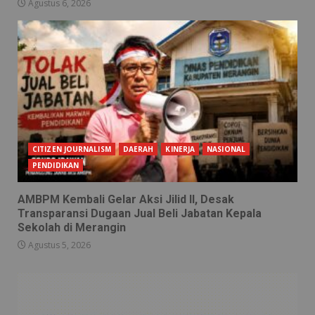
Agustus 6, 2026
CITIZEN JOURNALISM
DAERAH
KINERJA
NASIONAL
PENDIDIKAN
AMBPM Kembali Gelar Aksi Jilid II, Desak
Transparansi Dugaan Jual Beli Jabatan Kepala
Sekolah di Merangin
Agustus 5, 2026