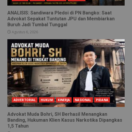
ANALISIS: Sandiwara Pledoi di PN Bangko: Saat
Advokat Sepakat Tuntutan JPU dan Membiarkan
Buruh Jadi Tumbal Tunggal
Agustus 6, 2026
ADVERTORIAL
HUKUM
KINERJA
NASIONAL
PIDANA
Advokat Muda Bohri, SH Berhasil Menangkan
Banding, Hukuman Klien Kasus Narkotika Dipangkas
1,5 Tahun