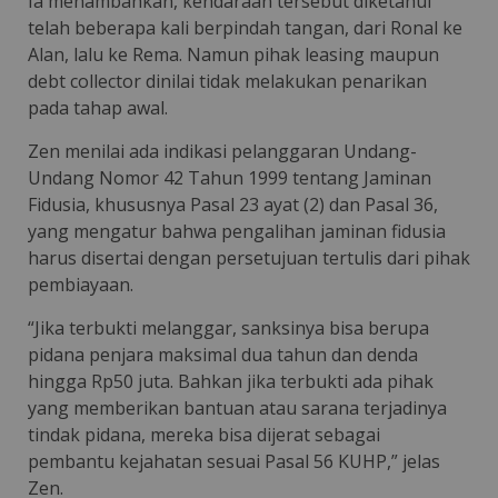
Ia menambahkan, kendaraan tersebut diketahui
telah beberapa kali berpindah tangan, dari Ronal ke
Alan, lalu ke Rema. Namun pihak leasing maupun
debt collector dinilai tidak melakukan penarikan
pada tahap awal.
Zen menilai ada indikasi pelanggaran Undang-
Undang Nomor 42 Tahun 1999 tentang Jaminan
Fidusia, khususnya Pasal 23 ayat (2) dan Pasal 36,
yang mengatur bahwa pengalihan jaminan fidusia
harus disertai dengan persetujuan tertulis dari pihak
pembiayaan.
“Jika terbukti melanggar, sanksinya bisa berupa
pidana penjara maksimal dua tahun dan denda
hingga Rp50 juta. Bahkan jika terbukti ada pihak
yang memberikan bantuan atau sarana terjadinya
tindak pidana, mereka bisa dijerat sebagai
pembantu kejahatan sesuai Pasal 56 KUHP,” jelas
Zen.