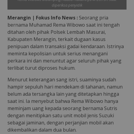
diperiksa penyidik
Merangin | Fokus Info News :
Seorang pria
bernama Muhamad Rema Wibowo saat ini tengah
ditahan oleh pihak Polsek Lembah Masurai,
Kabupaten Merangin, terkait dugaan kasus
penipuan dalam transaksi gadai kendaraan. Istrinya
meminta kepolisian untuk serius menangani
perkara ini dan menuntut agar seluruh pihak yang
terlibat turut diproses hukum.
Menurut keterangan sang istri, suaminya sudah
hampir sepuluh hari mendekam di tahanan, namun
belum ada tersangka lain yang ditetapkan hingga
saat ini. Ia menyebut bahwa Rema Wibowo hanya
meminjam uang kepada seorang bernama Sutris
dengan menitipkan satu unit mobil jenis Suzuki
sebagai jaminan, dengan perjanjian mobil akan
dikembalikan dalam dua bulan.