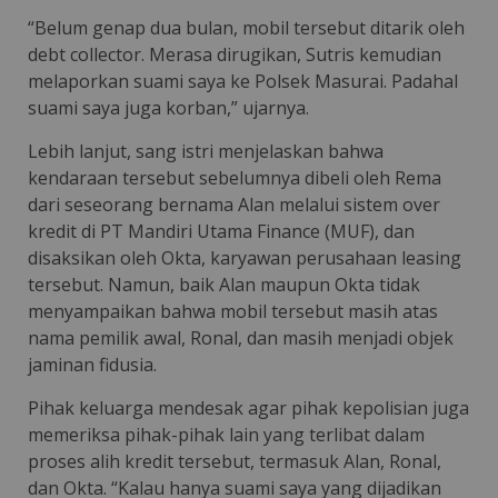
“Belum genap dua bulan, mobil tersebut ditarik oleh
debt collector. Merasa dirugikan, Sutris kemudian
melaporkan suami saya ke Polsek Masurai. Padahal
suami saya juga korban,” ujarnya.
Lebih lanjut, sang istri menjelaskan bahwa
kendaraan tersebut sebelumnya dibeli oleh Rema
dari seseorang bernama Alan melalui sistem over
kredit di PT Mandiri Utama Finance (MUF), dan
disaksikan oleh Okta, karyawan perusahaan leasing
tersebut. Namun, baik Alan maupun Okta tidak
menyampaikan bahwa mobil tersebut masih atas
nama pemilik awal, Ronal, dan masih menjadi objek
jaminan fidusia.
Pihak keluarga mendesak agar pihak kepolisian juga
memeriksa pihak-pihak lain yang terlibat dalam
proses alih kredit tersebut, termasuk Alan, Ronal,
dan Okta. “Kalau hanya suami saya yang dijadikan