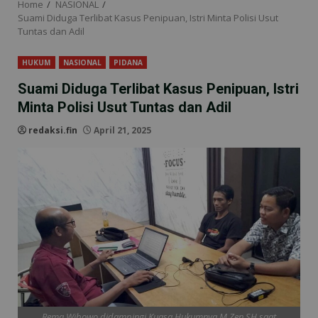
Home
NASIONAL
Suami Diduga Terlibat Kasus Penipuan, Istri Minta Polisi Usut
Tuntas dan Adil
HUKUM
NASIONAL
PIDANA
Suami Diduga Terlibat Kasus Penipuan, Istri
Minta Polisi Usut Tuntas dan Adil
redaksi.fin
April 21, 2025
Rema Wibowo didampingi Kuasa Hukumnya M Zen SH saat